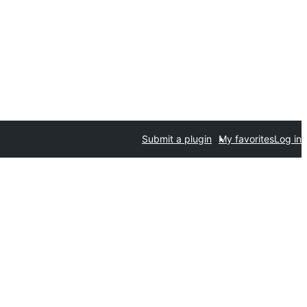
Submit a plugin
My favorites
Log in