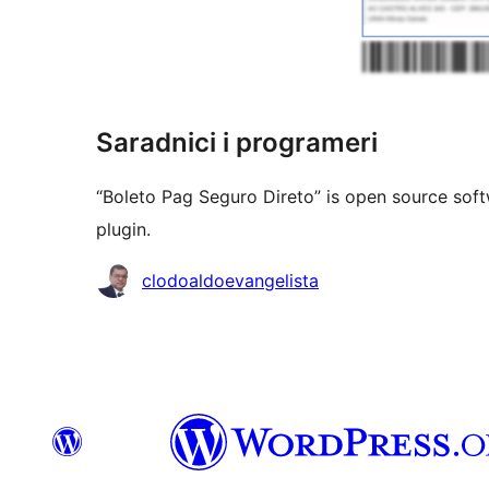
Saradnici i programeri
“Boleto Pag Seguro Direto” is open source soft
plugin.
Doprinositelji
clodoaldoevangelista