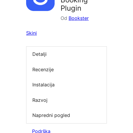
Plugin
Od
Bookster
Skini
Detalji
Recenzije
Instalacija
Razvoj
Napredni pogled
Podrška