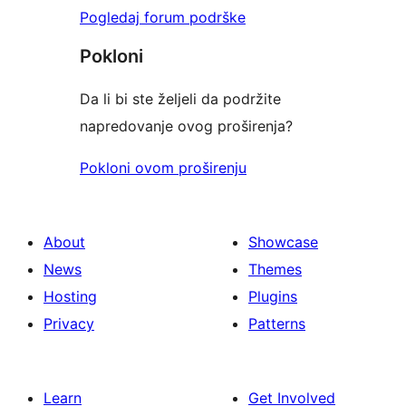
Pogledaj forum podrške
Pokloni
Da li bi ste željeli da podržite
napredovanje ovog proširenja?
Pokloni ovom proširenju
About
Showcase
News
Themes
Hosting
Plugins
Privacy
Patterns
Learn
Get Involved