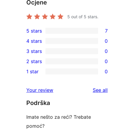
Ocjene
5
out of 5 stars.
5 stars
7
7
4 stars
0
5-
0
3 stars
0
star
4-
0
2 stars
0
reviews
star
3-
0
1 star
0
reviews
star
2-
0
reviews
star
1-
reviews
Your review
See all
reviews
star
Podrška
reviews
Imate nešto za reći? Trebate
pomoć?