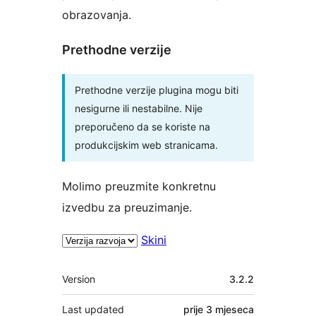
obrazovanja.
Prethodne verzije
Prethodne verzije plugina mogu biti
nesigurne ili nestabilne. Nije
preporučeno da se koriste na
produkcijskim web stranicama.
Molimo preuzmite konkretnu
izvedbu za preuzimanje.
Skini
Meta
Version
3.2.2
Last updated
prije
3 mjeseca