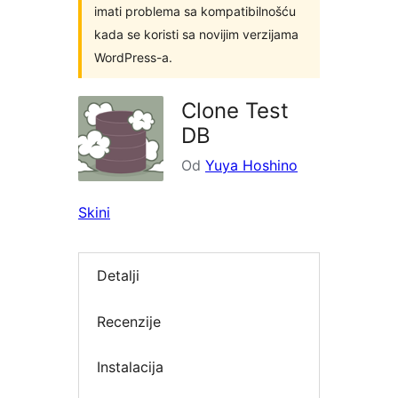
imati problema sa kompatibilnošću
kada se koristi sa novijim verzijama
WordPress-a.
Clone Test
DB
Od
Yuya Hoshino
Skini
Detalji
Recenzije
Instalacija