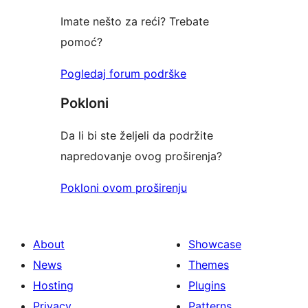
Imate nešto za reći? Trebate
pomoć?
Pogledaj forum podrške
Pokloni
Da li bi ste željeli da podržite
napredovanje ovog proširenja?
Pokloni ovom proširenju
About
Showcase
News
Themes
Hosting
Plugins
Privacy
Patterns