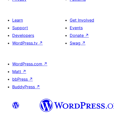
Learn
Get Involved
Support
Events
Developers
Donate
↗
WordPress.tv
↗
Swag
↗
WordPress.com
↗
Matt
↗
bbPress
↗
BuddyPress
↗