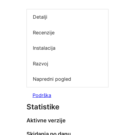
Detalji
Recenzije
Instalacija
Razvoj
Napredni pogled
Podrška
Statistike
Aktivne verzije
Skidanja po danu