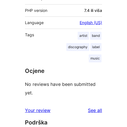
PHP version
7.4 ili viša
Language
English (US)
Tags
artist
band
discography
label
music
Ocjene
No reviews have been submitted
yet.
reviews
Your review
See all
Podrška