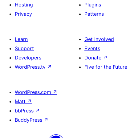
Hosting
Plugins
Privacy
Patterns
Learn
Get Involved
Support
Events
Developers
Donate
↗
WordPress.tv
↗
Five for the Future
WordPress.com
↗
Matt
↗
bbPress
↗
BuddyPress
↗