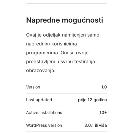
Napredne mogućnosti
Ovaj je odjeljak namijenjen samo
naprednim korisnicima i
programerima. Oni su ovdje
predstavljeni u svrhu testiranja i
obrazovanja.
Meta
Version
1.0
Last updated
prije
12 godina
Active installations
10+
WordPress version
3.0.1 ili viša