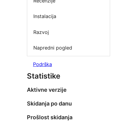
Recenzije
Instalacija
Razvoj
Napredni pogled
Podrška
Statistike
Aktivne verzije
Skidanja po danu
Prošlost skidanja