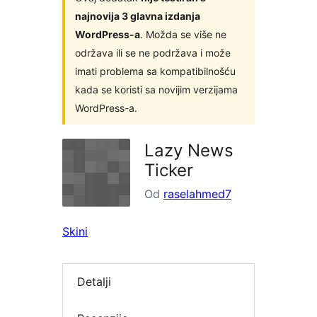
najnovija 3 glavna izdanja
WordPress-a
. Možda se više ne
održava ili se ne podržava i može
imati problema sa kompatibilnošću
kada se koristi sa novijim verzijama
WordPress-a.
Lazy News
Ticker
Od
raselahmed7
Skini
Detalji