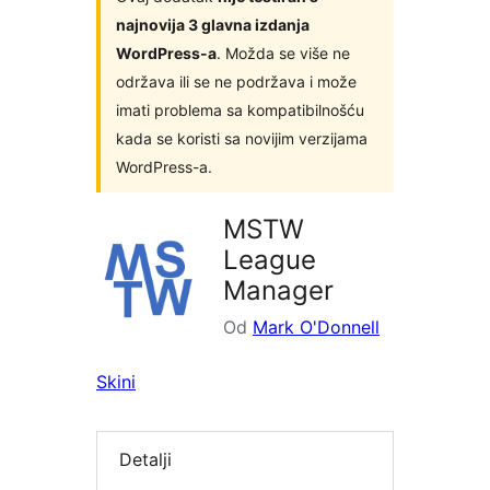
najnovija 3 glavna izdanja
WordPress-a
. Možda se više ne
održava ili se ne podržava i može
imati problema sa kompatibilnošću
kada se koristi sa novijim verzijama
WordPress-a.
MSTW
League
Manager
Od
Mark O'Donnell
Skini
Detalji