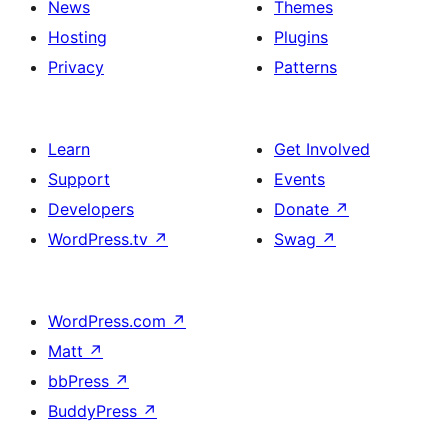
News
Themes
Hosting
Plugins
Privacy
Patterns
Learn
Get Involved
Support
Events
Developers
Donate
↗
WordPress.tv
↗
Swag
↗
WordPress.com
↗
Matt
↗
bbPress
↗
BuddyPress
↗