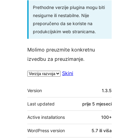
Prethodne verzije plugina mogu biti
nesigurne ili nestabilne. Nije
preporučeno da se koriste na
produkcijskim web stranicama.
Molimo preuzmite konkretnu
izvedbu za preuzimanje.
Skini
Meta
Version
1.3.5
Last updated
prije
5 mjeseci
Active installations
100+
WordPress version
5.7 ili viša