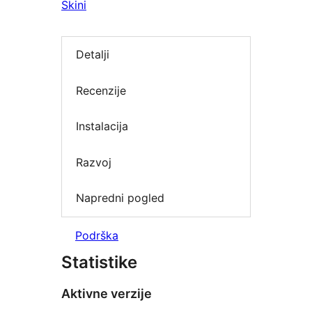
Skini
Detalji
Recenzije
Instalacija
Razvoj
Napredni pogled
Podrška
Statistike
Aktivne verzije