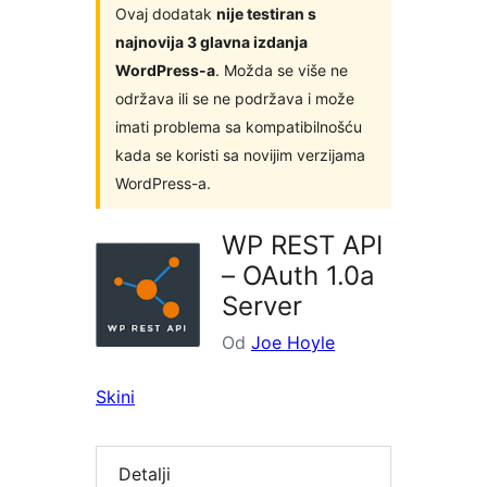
Ovaj dodatak
nije testiran s
najnovija 3 glavna izdanja
WordPress-a
. Možda se više ne
održava ili se ne podržava i može
imati problema sa kompatibilnošću
kada se koristi sa novijim verzijama
WordPress-a.
WP REST API
– OAuth 1.0a
Server
Od
Joe Hoyle
Skini
Detalji