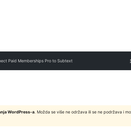
ect Paid Memberships Pro to Subtext
zdanja WordPress-a
. Možda se više ne održava ili se ne podržava i m