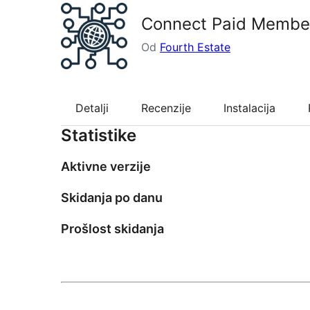
Connect Paid Member
Od
Fourth Estate
Detalji
Recenzije
Instalacija
Statistike
Aktivne verzije
Skidanja po danu
Prošlost skidanja