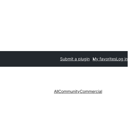
Submit a plugin
My favorites
Log in
All
Community
Commercial