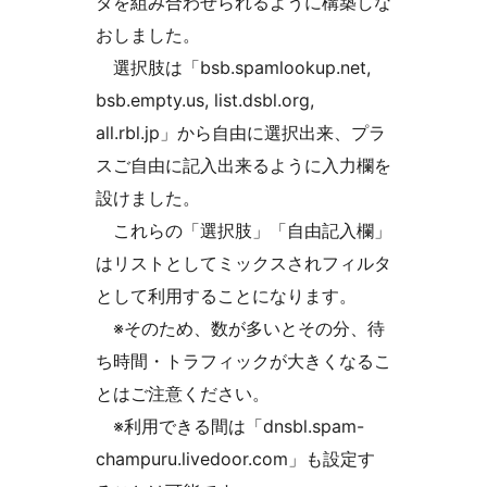
タを組み合わせられるように構築しな
おしました。
選択肢は「bsb.spamlookup.net,
bsb.empty.us, list.dsbl.org,
all.rbl.jp」から自由に選択出来、プラ
スご自由に記入出来るように入力欄を
設けました。
これらの「選択肢」「自由記入欄」
はリストとしてミックスされフィルタ
として利用することになります。
※そのため、数が多いとその分、待
ち時間・トラフィックが大きくなるこ
とはご注意ください。
※利用できる間は「dnsbl.spam-
champuru.livedoor.com」も設定す