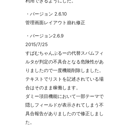
利用できるようにした。
・バージョン 2.6.10
管理画面レイアウト崩れ修正
・バージョン2.6.9
2015/7/25
すぱむちゃんぷるーの代替スパムフィ
ルタが判定の不具合となる危険性があ
りましたので一度機能削除しました。
テキストでリストを記述されている場
合はそのまま稼働します。
ダミー項目機能において一部テーマで
隠しフィールドが表示されてしまう不
具合報告がありましたので修正しまし
た。