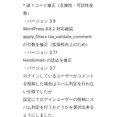
* 諸々コード修正（互換性・可読性改
善）
・バージョン 3.8
WordPress 6.8.2 対応確認
apply_filters tsa_validate_comment
の引数を修正（拡張性向上のため）
・バージョン 3.7.1
textdomain の読込を修正
・バージョン 3.7
ログインしているユーザーがコメント
を投稿した場合はスパム判定を行わな
い仕様でしたが
設定にてログインユーザーの投稿にス
パム判定を行うかどうかを選択出来る
ようにしました。