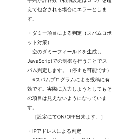
字列が許容数（初期設定は３つ）を超
えて包含される場合にエラーとしま
す。
・ダミー項目による判定（スパムロボ
ット対策）
空のダミーフィールドを生成し
JavaScriptでの制御を行うことでス
パム判定します。（停止も可能です）
※スパムプログラムによる投稿に有
効です。実際に入力しようとしてもそ
の項目は見えないようになっていま
す。
［設定にてON/OFF出来ます。］
・IPアドレスによる判定