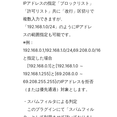
IPアドレスの指定「ブロックリスト」
「許可リスト」共に「改行」区切りで
複数入力できますが、
「192.168.1.0/24」のようにIPアドレ
スの範囲指定も可能です。
※例：
192.168.0.1,192.168.1.0/24,69.208.0.0/16
と指定した場合
[192.168.0.1]と[192.168.1.0 ～
192.168.1.255]と[69.208.0.0 ～
69.208.255.255]のIPアドレスを拒否
（または優先通過）対象とします。
・スパムフィルタによる判定
このプラグインにて「スパムフィル