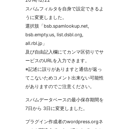
2014/12/22
スパムフィルタを自身で設定できるよ
うに変更しました。
選択肢「bsb.spamlookup.net,
bsb.empty.us, list.dsbl.org,
all.rbl.jp」
及び自由記入欄にてカンマ区切りでサ
ービスのURLを入力できます。
※記述に誤りがありますと通信が返っ
てこないためコメント出来ない可能性
がありますのでご注意ください。
スパムデータベースの最小保存期間を
7日から 3日に変更しました。
プラグイン作成者のwordpress.orgネ