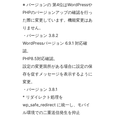
※ バージョンの 第4位はWordPressや
PHPのバージョンアップの確認を行っ
た際に変更しています。機能変更はあ
りません。
・バージョン 3.8.2
WordPressバージョン 6.9.1 対応確
認。
PHP8.5対応確認。
設定の変更箇所がある場合に設定の保
存を促すメッセージを表示するように
変更。
・バージョン 3.8.1
* リダイレクト処理を
wp_safe_redirect に統一し、モバイ
ル環境での二重送信発生を抑止