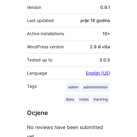
Meta
Version
0.9.1
Last updated
prije
16 godina
Active installations
10+
WordPress version
2.9 ili viša
Tested up to
3.0.5
Language
English (US)
Tags
admin
administration
diary
notes
tracking
Ocjene
No reviews have been submitted
yet.