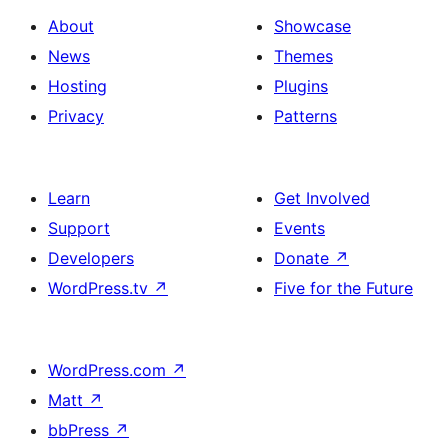
About
Showcase
News
Themes
Hosting
Plugins
Privacy
Patterns
Learn
Get Involved
Support
Events
Developers
Donate
↗
WordPress.tv
↗
Five for the Future
WordPress.com
↗
Matt
↗
bbPress
↗