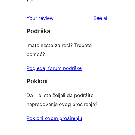
reviews
Your review
See all
Podrška
Imate nešto za reći? Trebate
pomoć?
Pogledaj forum podrške
Pokloni
Da li bi ste željeli da podržite
napredovanje ovog proširenja?
Pokloni ovom proširenju