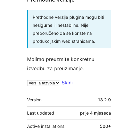
Prethodne verzije plugina mogu biti
nesigurne ili nestabilne. Nije
preporučeno da se koriste na
produkcijskim web stranicama.
Molimo preuzmite konkretnu
izvedbu za preuzimanje.
Skini
Meta
Version
13.2.9
Last updated
prije
4 mjeseca
Active installations
500+