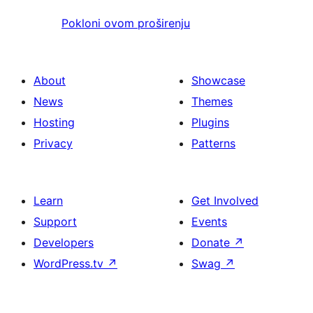
Pokloni ovom proširenju
About
Showcase
News
Themes
Hosting
Plugins
Privacy
Patterns
Learn
Get Involved
Support
Events
Developers
Donate
↗
WordPress.tv
↗
Swag
↗