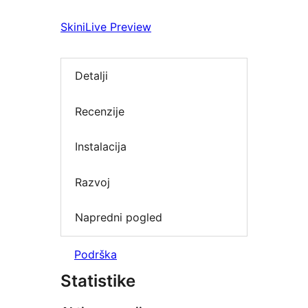
Skini
Live Preview
Detalji
Recenzije
Instalacija
Razvoj
Napredni pogled
Podrška
Statistike