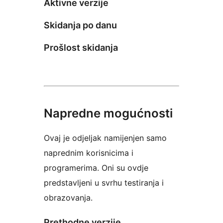
Aktivne verzije
Skidanja po danu
Prošlost skidanja
Napredne mogućnosti
Ovaj je odjeljak namijenjen samo
naprednim korisnicima i
programerima. Oni su ovdje
predstavljeni u svrhu testiranja i
obrazovanja.
Prethodne verzije