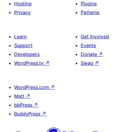
Hosting
Plugins
Privacy
Patterns
Learn
Get Involved
Support
Events
Developers
Donate
↗
WordPress.tv
↗
Swag
↗
WordPress.com
↗
Matt
↗
bbPress
↗
BuddyPress
↗