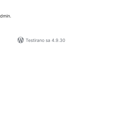
admin.
Testirano sa 4.9.30