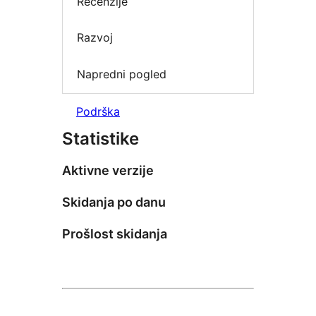
Recenzije
Razvoj
Napredni pogled
Podrška
Statistike
Aktivne verzije
Skidanja po danu
Prošlost skidanja