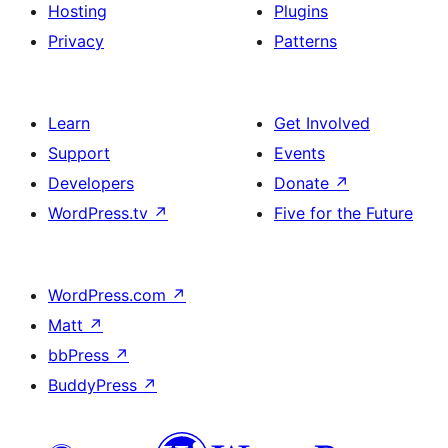
Hosting
Plugins
Privacy
Patterns
Learn
Get Involved
Support
Events
Developers
Donate
↗
WordPress.tv
↗
Five for the Future
WordPress.com
↗
Matt
↗
bbPress
↗
BuddyPress
↗